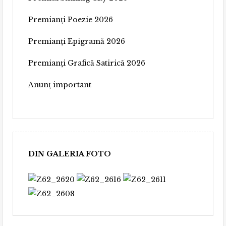
Premianți Poezie 2026
Premianți Epigramă 2026
Premianți Grafică Satirică 2026
Anunț important
DIN GALERIA FOTO