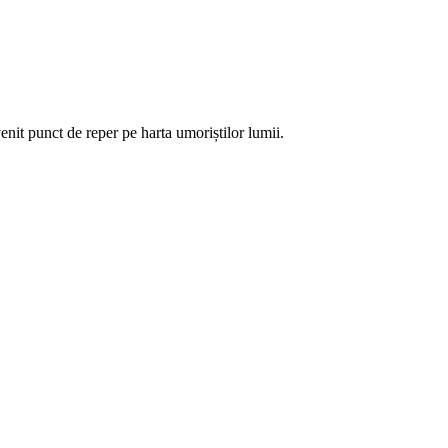
nit punct de reper pe harta umoriștilor lumii.