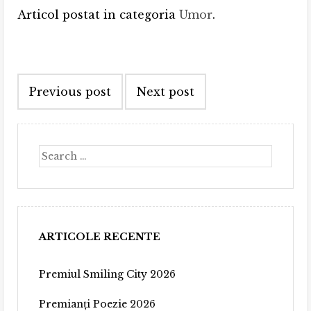
Articol postat in categoria
Umor
.
Post
Previous post
Next post
navigation
Search
ARTICOLE RECENTE
Premiul Smiling City 2026
Premianți Poezie 2026