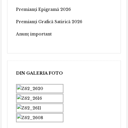
Premianți Epigramă 2026
Premianți Grafică Satirică 2026
Anunț important
DIN GALERIA FOTO