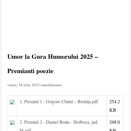
Umor la Gura Humorului 2025 –
Premianti poezie
vineri, 18 iulie 2025
umorlahumor
1. Premiul 1 - Grigore Chitul – Bistrița.pdf
254.2
KB
2. Premiul 2 - Daniel Bratu - Holboca, jud.
268.0
IS.pdf
KB