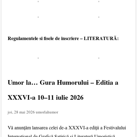
Regulamentele si fisele de inscriere – LITERATURĂ:
Umor la… Gura Humorului – Editia a
XXXVI-a 10–11 iulie 2026
joi, 28 mai 2026
umorlahumor
Vă anunțăm lansarea celei de-a XXXVI-a ediții a Festivalului
Internațional de Grafică Satirică și Literatură Umoristică