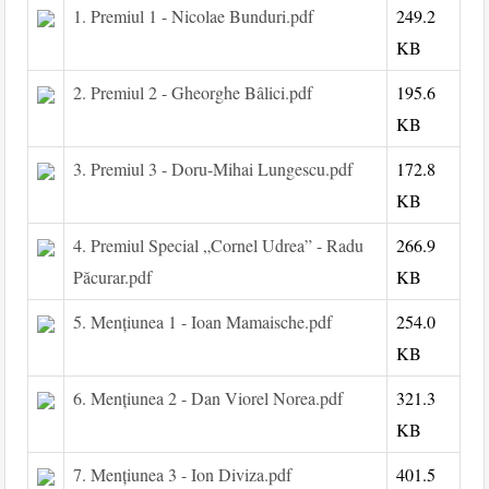
1. Premiul 1 - Nicolae Bunduri.pdf
249.2
KB
2. Premiul 2 - Gheorghe Bâlici.pdf
195.6
KB
3. Premiul 3 - Doru-Mihai Lungescu.pdf
172.8
KB
4. Premiul Special „Cornel Udrea” - Radu
266.9
Păcurar.pdf
KB
5. Mențiunea 1 - Ioan Mamaische.pdf
254.0
KB
6. Mențiunea 2 - Dan Viorel Norea.pdf
321.3
KB
7. Mențiunea 3 - Ion Diviza.pdf
401.5