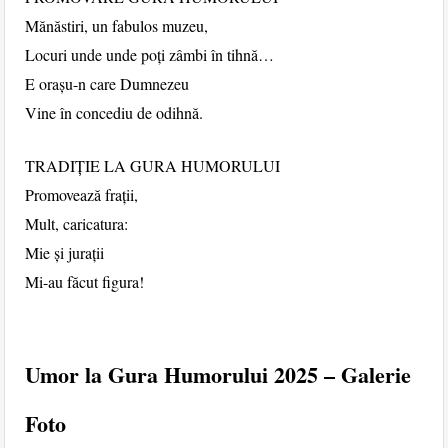
Mănăstiri, un fabulos muzeu,
Locuri unde unde poți zâmbi în tihnă…
E orașu-n care Dumnezeu
Vine în concediu de odihnă.
TRADIȚIE LA GURA HUMORULUI
Promovează frații,
Mult, caricatura:
Mie și jurații
Mi-au făcut figura!
Umor la Gura Humorului 2025 – Galerie
Foto