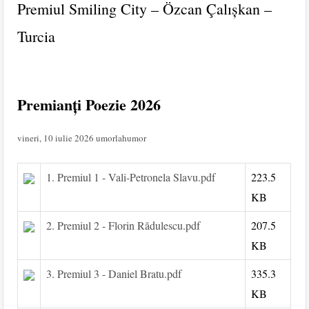
Premiul Smiling City – Özcan Çalışkan –
Turcia
Premianți Poezie 2026
vineri, 10 iulie 2026
umorlahumor
1. Premiul 1 - Vali-Petronela Slavu.pdf
223.5
KB
2. Premiul 2 - Florin Rădulescu.pdf
207.5
KB
3. Premiul 3 - Daniel Bratu.pdf
335.3
KB