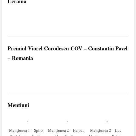
Ucraina
Premiul Viorel Corodescu COV – Constantin Pavel
– Romania
Mentiuni
Mențiunea 1 – Spiro
Mențiunea 2 – Heibat
Mențiunea 2 – Luc