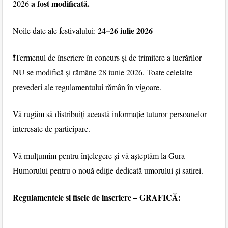
a fost modificată.
2026
24–26 iulie 2026
Noile date ale festivalului:
❗Termenul de înscriere în concurs și de trimitere a lucrărilor
NU se modifică și rămâne 28 iunie 2026. Toate celelalte
prevederi ale regulamentului rămân în vigoare.
Vă rugăm să distribuiți această informație tuturor persoanelor
interesate de participare.
Vă mulțumim pentru înțelegere și vă așteptăm la Gura
Humorului pentru o nouă ediție dedicată umorului și satirei.
Regulamentele si fisele de inscriere – GRAFICĂ: