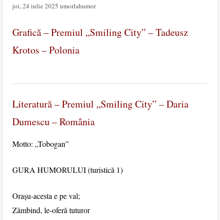
joi, 24 iulie 2025
umorlahumor
Grafică – Premiul „Smiling City” – Tadeusz
Krotos – Polonia
Literatură – Premiul „Smiling City” – Daria
Dumescu – România
Motto: „Tobogan”
GURA HUMORULUI (turistică 1)
Orașu-acesta e pe val;
Zâmbind, le-oferă tuturor