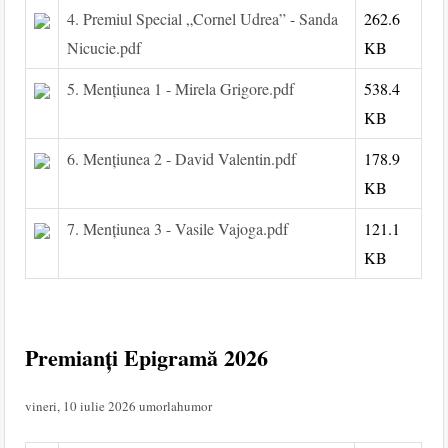
4. Premiul Special „Cornel Udrea” - Sanda
262.6
Nicucie.pdf
KB
5. Mențiunea 1 - Mirela Grigore.pdf
538.4
KB
6. Mențiunea 2 - David Valentin.pdf
178.9
KB
7. Mențiunea 3 - Vasile Vajoga.pdf
121.1
KB
Premianți Epigramă 2026
vineri, 10 iulie 2026
umorlahumor