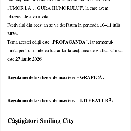
„UMOR LA… GURA HUMORULUI”, la care avem
plăcerea de a vă invita.
10–11 iulie
Festivalul din acest an se va desfășura în perioada
2026.
PROPAGANDA
Tema acestei ediții este „
”, iar termenul-
limită pentru trimiterea lucrărilor la secțiunea de grafică satirică
27 iunie 2026
este
.
Regulamentele si fisele de inscriere – GRAFICĂ:
Regulamentele si fisele de inscriere – LITERATURĂ:
Câștigători Smiling City