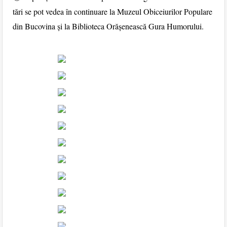
tări se pot vedea în continuare la Muzeul Obiceiurilor Populare
din Bucovina și la Biblioteca Orășenească Gura Humorului.