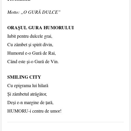
Motto: „O GURĂ DULCE”
ORAȘUL GURA HUMORULUI
Iubit pentru dulcele grai,
Cu zâmbet și spirit divin,
Humorul e-o Gură de Rai,
Când este și-o Gură de Vin.
SMILING CITY
Cu epigrama lui hilară
Și zâmbetul atrăgător,
Deși e-n margine de țară,
HUMORU-i centru de umor!