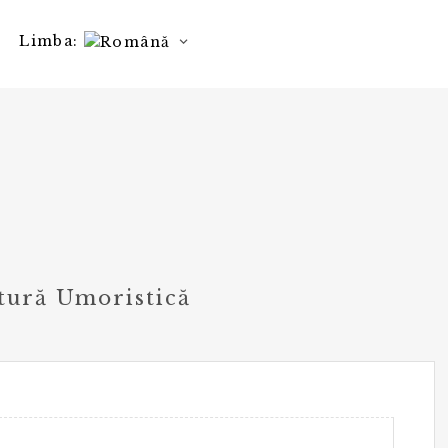
Limba:
atură Umoristică