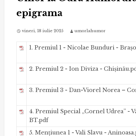
epigrama
vineri, 18 iulie 2025
umorlahumor
1. Premiul 1 - Nicolae Bunduri - Braș
2. Premiul 2 - Ion Diviza - Chișinău.p
3. Premiul 3 - Dan-Viorel Norea – Co
4. Premiul Special „Cornel Udrea” - Va
BT.pdf
5. Mențiunea 1 - Vali Slavu - Aninoasa