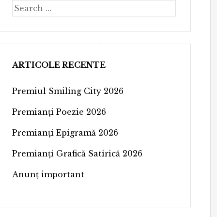
Search
ARTICOLE RECENTE
Premiul Smiling City 2026
Premianți Poezie 2026
Premianți Epigramă 2026
Premianți Grafică Satirică 2026
Anunț important