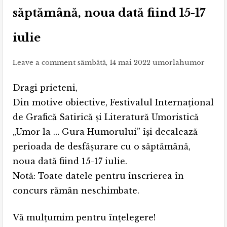
săptămână, noua dată fiind 15-17
iulie
Leave a comment
sâmbătă, 14 mai 2022
umorlahumor
Dragi prieteni,
Din motive obiective, Festivalul Internațional
de Grafică Satirică și Literatură Umoristică
„Umor la … Gura Humorului” își decalează
perioada de desfășurare cu o săptămână,
noua dată fiind 15-17 iulie.
Notă: Toate datele pentru înscrierea în
concurs rămân neschimbate.
Vă mulțumim pentru înțelegere!