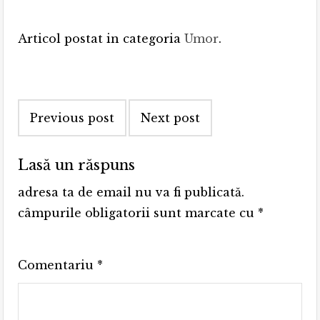
Articol postat in categoria
Umor
.
Post
Previous post
Next post
navigation
Lasă un răspuns
adresa ta de email nu va fi publicată.
câmpurile obligatorii sunt marcate cu
*
Comentariu
*