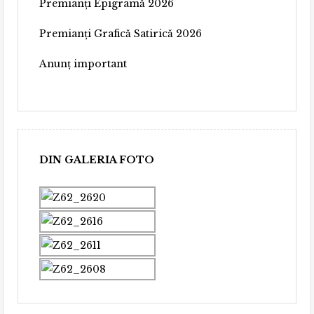
Premianți Epigramă 2026
Premianți Grafică Satirică 2026
Anunț important
DIN GALERIA FOTO