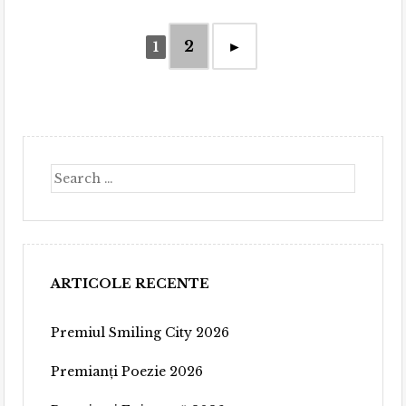
2
►
1
Search
ARTICOLE RECENTE
Premiul Smiling City 2026
Premianți Poezie 2026