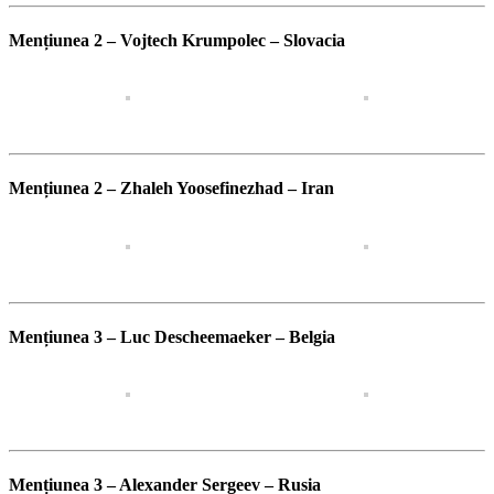
Mențiunea 2 – Vojtech Krumpolec – Slovacia
Mențiunea 2 – Zhaleh Yoosefinezhad – Iran
Mențiunea 3 – Luc Descheemaeker – Belgia
Mențiunea 3 – Alexander Sergeev – Rusia