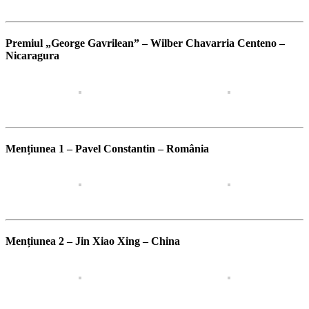
Premiul „George Gavrilean” – Wilber Chavarria Centeno –
Nicaragura
Mențiunea 1 – Pavel Constantin – România
Mențiunea 2 – Jin Xiao Xing – China