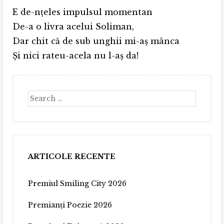
E de-nţeles impulsul momentan
De-a o livra acelui Soliman,
Dar chit că de sub unghii mi-aş mânca
Şi nici rateu-acela nu l-aş da!
Search
ARTICOLE RECENTE
Premiul Smiling City 2026
Premianți Poezie 2026