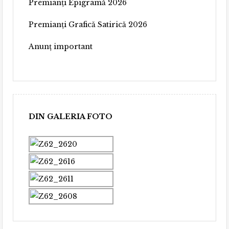
Premianți Epigramă 2026
Premianți Grafică Satirică 2026
Anunț important
DIN GALERIA FOTO