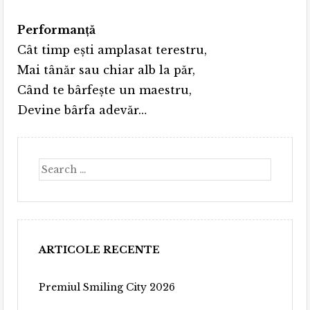
Performanță
Cât timp ești amplasat terestru,
Mai tânăr sau chiar alb la păr,
Când te bârfește un maestru,
Devine bârfa adevăr…
Search
ARTICOLE RECENTE
Premiul Smiling City 2026