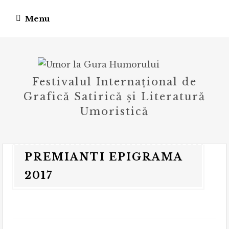
Skip
Menu
to
content
Festivalul Internațional de
Grafică Satirică și Literatură
Umoristică
PREMIANTI EPIGRAMA
2017