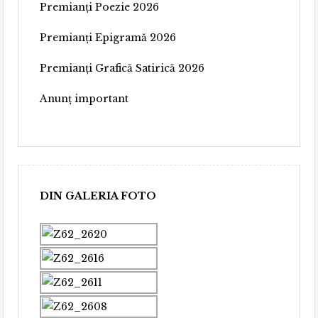
Premianți Poezie 2026
Premianți Epigramă 2026
Premianți Grafică Satirică 2026
Anunț important
DIN GALERIA FOTO