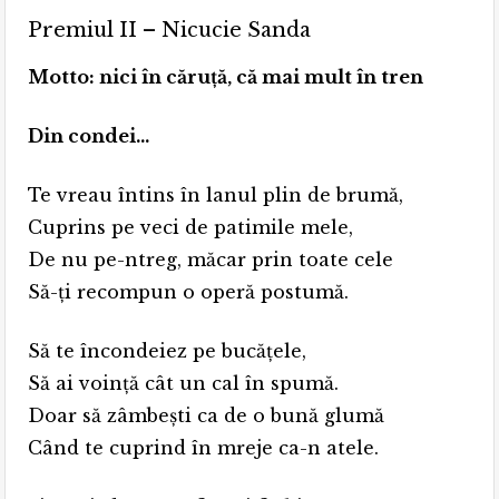
Premiul II – Nicucie Sanda
Motto: nici în căruță, că mai mult în tren
Din condei…
Te vreau întins în lanul plin de brumă,
Cuprins pe veci de patimile mele,
De nu pe-ntreg, măcar prin toate cele
Să-ți recompun o operă postumă.
Să te încondeiez pe bucățele,
Să ai voință cât un cal în spumă.
Doar să zâmbești ca de o bună glumă
Când te cuprind în mreje ca-n atele.