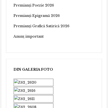
Premianți Poezie 2026
Premianți Epigramă 2026
Premianți Grafică Satirică 2026
Anunț important
DIN GALERIA FOTO