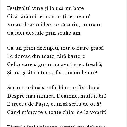
Festivalul vine și la uşă-mi bate
Cică fără mine nu s-ar ține, neam!
Vreau doar o idee, ce să scriu, cu toate
Ca idei destule prin scufie am.
Ca un prim exemplu, într-o mare grabă
Le doresc din toate, fără bariere
Celor care sigur n-au avut vreo treabă,
Și-au găsit ca temă, fix… Încondeiere!
Scriu o primă strofă, bine-ar fi și două
Despre mai nimica, Doamne, mult iubit!
E trecut de Paşte, cum să scriu de ouă?
Când mâncate-s toate chiar de la vopsit!