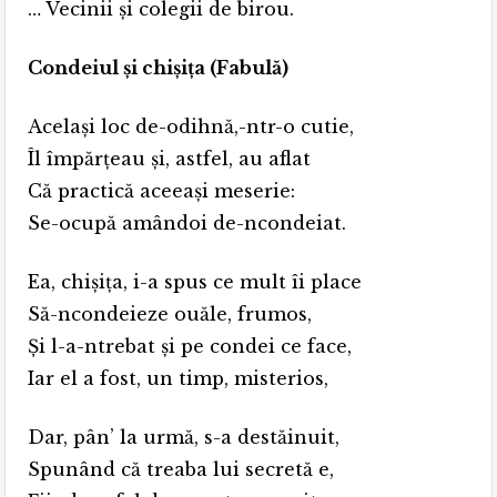
… Vecinii și colegii de birou.
Condeiul și chișița (Fabulă)
Același loc de-odihnă,-ntr-o cutie,
Îl împărțeau și, astfel, au aflat
Că practică aceeași meserie:
Se-ocupă amândoi de-ncondeiat.
Ea, chișița, i-a spus ce mult îi place
Să-ncondeieze ouăle, frumos,
Și l-a-ntrebat și pe condei ce face,
Iar el a fost, un timp, misterios,
Dar, pân’ la urmă, s-a destăinuit,
Spunând că treaba lui secretă e,