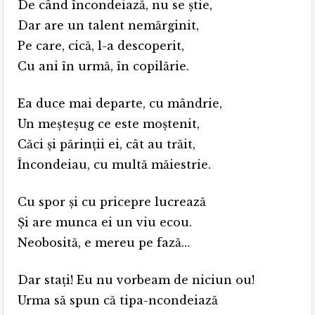
De când încondeiază, nu se știe,
Dar are un talent nemărginit,
Pe care, cică, l-a descoperit,
Cu ani în urmă, în copilărie.
Ea duce mai departe, cu mândrie,
Un meșteșug ce este moștenit,
Căci și părinții ei, cât au trăit,
Încondeiau, cu multă măiestrie.
Cu spor și cu pricepre lucrează
Și are munca ei un viu ecou.
Neobosită, e mereu pe fază…
Dar stați! Eu nu vorbeam de niciun ou!
Urma să spun că tipa-ncondeiază